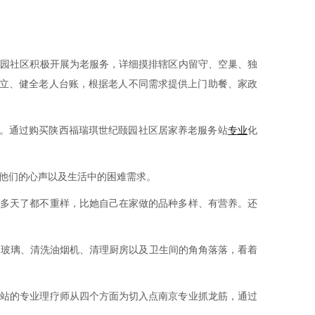
颐园社区积极开展为老服务，详细摸排辖区内留守、空巢、独
建立、健全老人台账，根据老人不同需求提供上门助餐、家政
。通过购买陕西福瑞琪世纪颐园社区居家养老服务站
专业
化
他们的心声以及生活中的困难需求。
多天了都不重样，比她自己在家做的品种多样、有营养。还
玻璃、清洗油烟机、清理厨房以及卫生间的角角落落，看着
站的专业理疗师从四个方面为切入点南京专业抓龙筋，通过