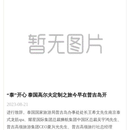
“泰”开心 泰国高尔夫定制之旅今早在普吉岛开
2023-08-21
进行致辞。泰国国家旅游局普吉岛办事处处长王希文先生南京泰
式龙筋spa、耀星国际集团总裁狮航集团中国区总裁吴宇鸿先生、
普吉高领旅游集团CEO夏兴光先生、普吉高领旅行社总经理