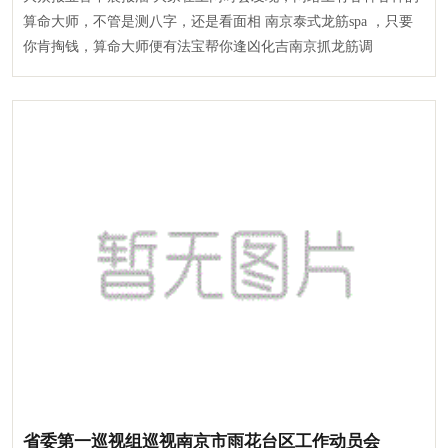
算命大师，不管是测八字，还是看面相 南京泰式龙筋spa ，只要
你肯掏钱，算命大师便有法宝帮你逢凶化吉南京抓龙筋调
省委第一巡视组巡视南京市雨花台区工作动员会