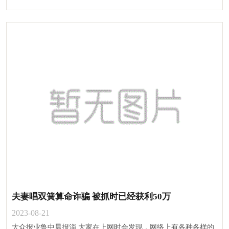
夫妻唱双簧算命诈骗 被抓时已经获利50万
2023-08-21
大众报业鲁中晨报淄 大家在上网时会发现，网络上有各种各样的